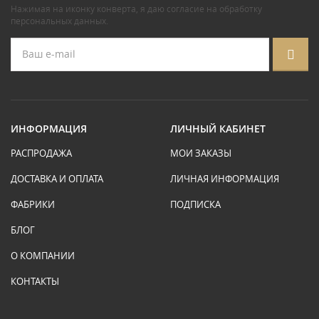
Нажимая на иконку конверта, я даю
согласие на обработку
персональных данных
.
ИНФОРМАЦИЯ
ЛИЧНЫЙ КАБИНЕТ
РАСПРОДАЖА
МОИ ЗАКАЗЫ
ДОСТАВКА И ОПЛАТА
ЛИЧНАЯ ИНФОРМАЦИЯ
ФАБРИКИ
ПОДПИСКА
БЛОГ
О КОМПАНИИ
КОНТАКТЫ