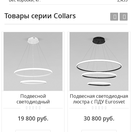
Товары серии Collars
Подвесной
Подвесная светодиодная
светодиодный
люстра с ПДУ Eurosvet
светильник с пультом
Collars 90264/3 черный
управления Eurosvet
19 800 руб.
30 800 руб.
Collars 90264/2 белый