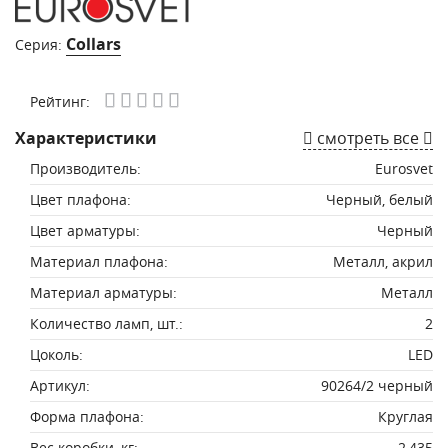
Collars
Серия:
Рейтинг:
Характеристики
смотреть все
Производитель:
Eurosvet
Цвет плафона:
Черный, белый
Цвет арматуры:
Черный
Материал плафона:
Металл, акрил
Материал арматуры:
Металл
Количество ламп, шт.:
2
Цоколь:
LED
Артикул:
90264/2 черный
Форма плафона:
Круглая
Вес коробки, кг:
2,435