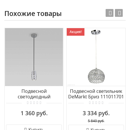
Похожие товары
Акция!
Подвесной
Подвесной светильник
светодиодный
DeMarkt Бриз 111011701
светильник Eurosvet
Bonaldo 50246/1 LED
1 360 руб.
3 334 руб.
хром
5 840 руб.
Купить