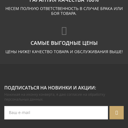
НЕСЕМ ПОЛНУЮ ОТВЕТСТВЕННОСТЬ В СЛУЧАЕ БРАКА ИЛИ
БОЯ ТОВАРА.
САМЫЕ ВЫГОДНЫЕ ЦЕНЫ
ЦЕНЫ НИЖЕ! КАЧЕСТВО ТОВАРА И ОБСЛУЖИВАНИЯ ВЫШЕ!
ПОДПИСАТЬСЯ НА НОВИНКИ И АКЦИИ:
Нажимая на иконку конверта, я даю
согласие на обработку
персональных данных
.