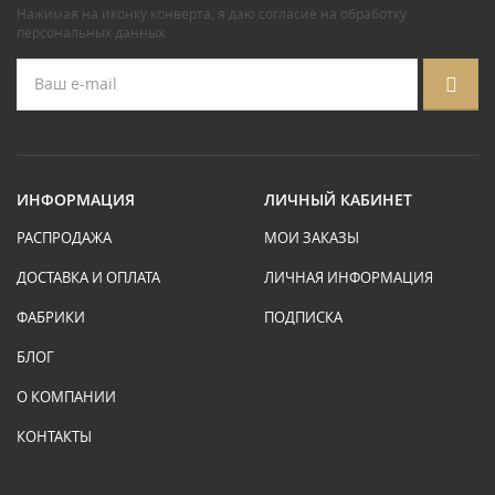
Нажимая на иконку конверта, я даю
согласие на обработку
персональных данных
.
ИНФОРМАЦИЯ
ЛИЧНЫЙ КАБИНЕТ
РАСПРОДАЖА
МОИ ЗАКАЗЫ
ДОСТАВКА И ОПЛАТА
ЛИЧНАЯ ИНФОРМАЦИЯ
ФАБРИКИ
ПОДПИСКА
БЛОГ
О КОМПАНИИ
КОНТАКТЫ