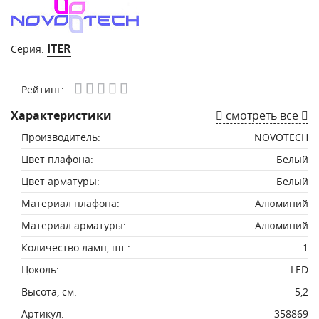
ITER
Серия:
Рейтинг:
Характеристики
смотреть все
Производитель:
NOVOTECH
Цвет плафона:
Белый
Цвет арматуры:
Белый
Материал плафона:
Алюминий
Материал арматуры:
Алюминий
Количество ламп, шт.:
1
Цоколь:
LED
Высота, см:
5,2
Артикул:
358869