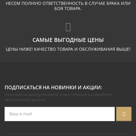
НЕСЕМ ПОЛНУЮ ОТВЕТСТВЕННОСТЬ В СЛУЧАЕ БРАКА ИЛИ
БОЯ ТОВАРА.
САМЫЕ ВЫГОДНЫЕ ЦЕНЫ
ЦЕНЫ НИЖЕ! КАЧЕСТВО ТОВАРА И ОБСЛУЖИВАНИЯ ВЫШЕ!
ПОДПИСАТЬСЯ НА НОВИНКИ И АКЦИИ:
Нажимая на иконку конверта, я даю
согласие на обработку
персональных данных
.