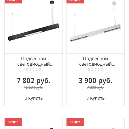
Подвесной
Подвесной
светодиодный
светодиодный
светильник NOVOTECH
светильник NOVOTECH
ITER 358872
ITER 358871
7 802 руб.
3 900 руб.
15 604 руб.
7 800 руб.
Купить
Купить
Акция!
Акция!