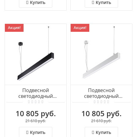
ITER 358958
ITER 358957
Купить
Купить
Акция!
Акция!
Подвесной
Подвесной
светодиодный
светодиодный
светильник NOVOTECH
светильник NOVOTECH
ITER 358880
ITER 358879
10 805 руб.
10 805 руб.
21 610 руб.
21 610 руб.
Купить
Купить