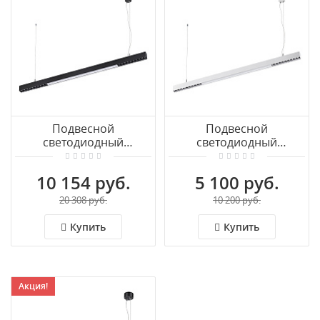
Подвесной
Подвесной
светодиодный
светодиодный
светильник NOVOTECH
светильник NOVOTECH
ITER 358870
ITER 358869
10 154 руб.
5 100 руб.
20 308 руб.
10 200 руб.
Купить
Купить
Акция!