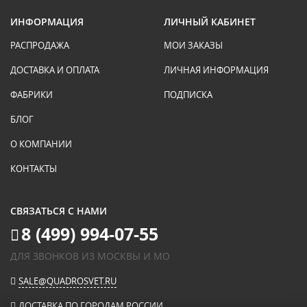
ИНФОРМАЦИЯ
ЛИЧНЫЙ КАБИНЕТ
РАСПРОДАЖА
МОИ ЗАКАЗЫ
ДОСТАВКА И ОПЛАТА
ЛИЧНАЯ ИНФОРМАЦИЯ
ФАБРИКИ
ПОДПИСКА
БЛОГ
О КОМПАНИИ
КОНТАКТЫ
СВЯЗАТЬСЯ С НАМИ
8 (499) 994-07-55
ДЛЯ ЗВОНКОВ ИЗ МОСКВЫ И МО
SALE@QUADROSVET.RU
ДОСТАВКА ПО ГОРОДАМ РОССИИ