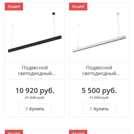
Акция!
Акция!
Подвесной
Подвесной
светодиодный
светодиодный
светильник NOVOTECH
светильник NOVOTECH
ITER 358874
ITER 358873
10 920 руб.
5 500 руб.
21 840 руб.
11 000 руб.
Купить
Купить
Акция!
Акция!