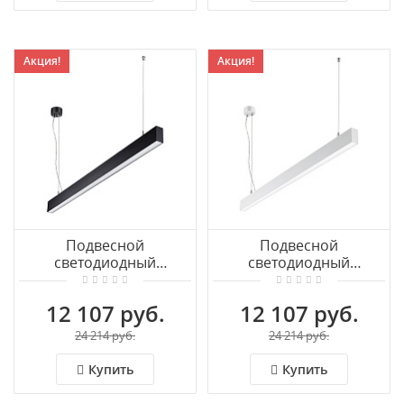
Акция!
Акция!
Подвесной
Подвесной
светодиодный
светодиодный
светильник NOVOTECH
светильник NOVOTECH
ITER 358878
ITER 358877
12 107 руб.
12 107 руб.
24 214 руб.
24 214 руб.
Купить
Купить