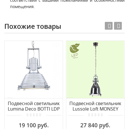
соответствии с Вашими пожеланиями и особенностями
помещения.
Похожие товары
Подвесной светильник
Подвесной светильник
Lumina Deco BOTTI LDP
Lussole Loft MONSEY
708 CHR
GRLSP-9614
19 100 руб.
27 840 руб.