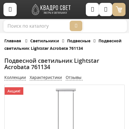
Корзина (0)
Главная
Светильники
Подвесные
Подвесной
светильник Lightstar Acrobata 761134
Подвесной светильник Lightstar
Acrobata 761134
Коллекции
Характеристики
Отзывы
Акция!