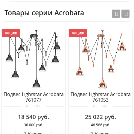
Товары серии Acrobata
Акция!
Акция!
Подвес Lightstar Acrobata
Подвес Lightstar Acrobata
761077
761053
18 540 руб.
25 022 руб.
36 000 руб.
48 586 руб.