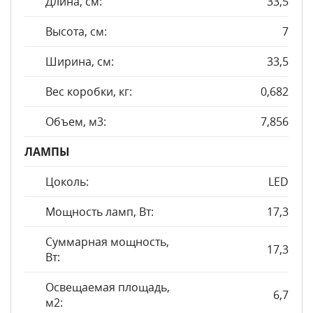
Длина, см:
33,5
Высота, см:
7
Ширина, см:
33,5
Вес коробки, кг:
0,682
Объем, м3:
7,856
ЛАМПЫ
Цоколь:
LED
Мощность ламп, Вт:
17,3
Суммарная мощность,
17,3
Вт:
Освещаемая площадь,
6,7
м2: