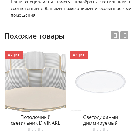
Наши специалисты помогут подобрать светильники в
соответствии с Вашими пожеланиями и особенностями
помещения.
Похожие товары
Акция!
Акция!
Потолочный
Cветодиодный
светильник DIVINARE
диммируемый
BEATA 1317/01 PL-4
потолочный светильник
EGLO SARSINA 97503