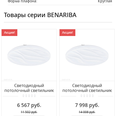
Форма плафона:
Круглая
Товары серии BENARIBA
Акция!
Акция!
Светодиодный
Светодиодный
потолочный светильник
потолочный светильник
EGLO BENARIBA 99465
EGLO BENARIBA 99344
6 567 руб.
7 998 руб.
11 502 руб.
14 008 руб.