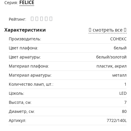
FELICE
Серия:
Рейтинг:
Характеристики
смотреть все
Производитель:
СОНЕКС
Цвет плафона:
белый
Цвет арматуры:
белый/золотой
Материал плафона:
пластик, акрил
Материал арматуры:
металл
Количество ламп, шт.:
1
Цоколь:
LED
Высота, см:
7
Диаметр, см:
80
Артикул:
7722/140L