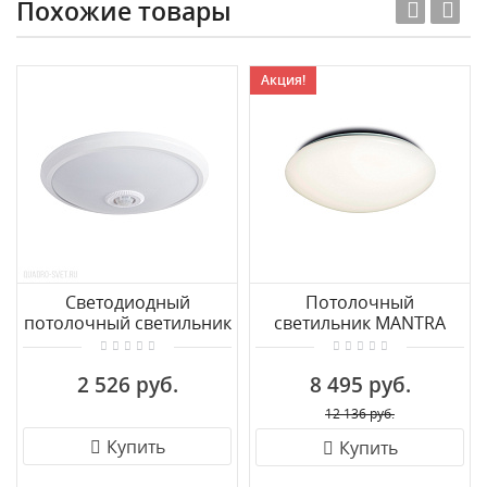
Похожие товары
Акция!
Светодиодный
Потолочный
потолочный светильник
светильник MANTRA
с датчиком движения
ZERO 5410
Kanlux FOGLER LED
2 526 руб.
8 495 руб.
18121
12 136 руб.
Купить
Купить