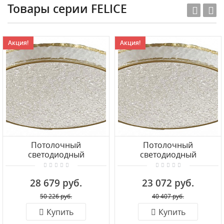
Товары серии FELICE
Акция!
Акция!
Потолочный
Потолочный
светодиодный
светодиодный
светильник СОНЕКС
светильник СОНЕКС
FELICE 7722/120L
FELICE 7722/100L
28 679 руб.
23 072 руб.
50 226 руб.
40 407 руб.
Купить
Купить