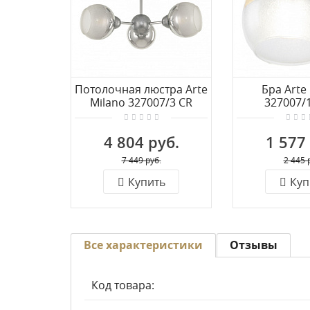
Потолочная люстра Arte
Бра Arte
Milano 327007/3 CR
327007/
4 804 руб.
1 577
7 449 руб.
2 445 
Купить
Куп
Все характеристики
Отзывы
Код товара: