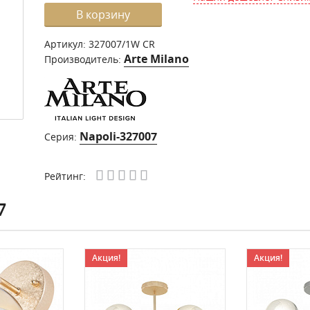
В корзину
Артикул:
327007/1W CR
Arte Milano
Производитель:
Napoli-327007
Серия:
Рейтинг:
7
Акция!
Акция!