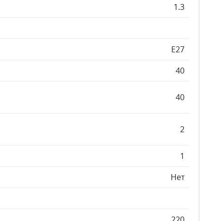
1.3
E27
40
40
2
1
Нет
220