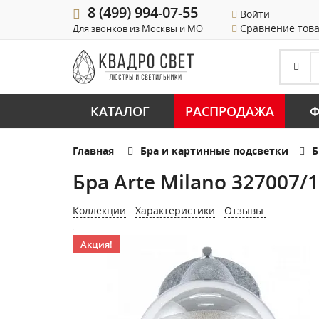
8 (499) 994-07-55
Войти
Сравнение тов
Для звонков из Москвы и МО
КАТАЛОГ
РАСПРОДАЖА
Ф
Главная
Бра и картинные подсветки
Б
Бра Arte Milano 327007/
Коллекции
Характеристики
Отзывы
Акция!