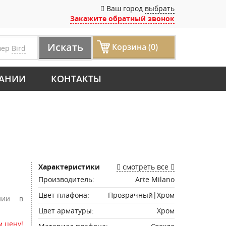
Ваш город
выбрать
Закажите обратный звонок
Искать
Корзина (0)
мер
Bird
АНИИ
КОНТАКТЫ
Характеристики
смотреть все
Производитель:
Arte Milano
Цвет плафона:
Прозрачный|Хром
нии в
Цвет арматуры:
Хром
 цену!