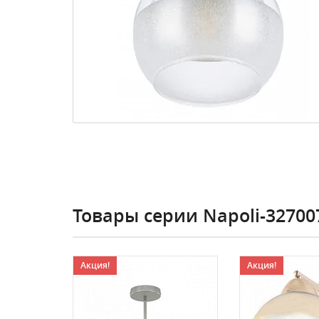
Товары серии Napoli-32700
Акция!
Акция!