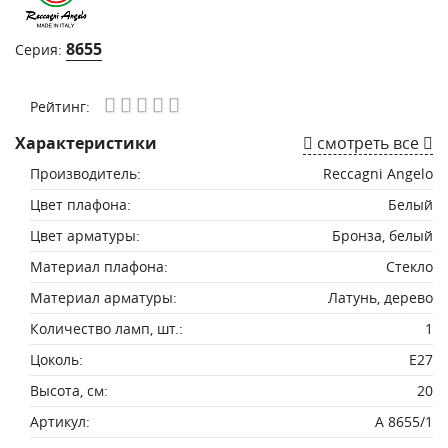
8655
Серия:
Рейтинг:
Характеристики
смотреть все
Производитель:
Reccagni Angelo
Цвет плафона:
Белый
Цвет арматуры:
Бронза, белый
Материал плафона:
Стекло
Материал арматуры:
Латунь, дерево
Количество ламп, шт.:
1
Цоколь:
E27
Высота, см:
20
Артикул:
A 8655/1