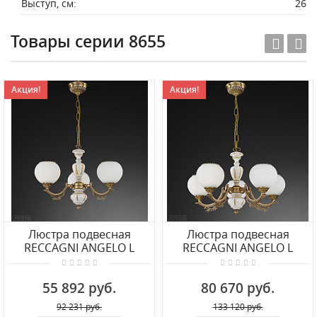
Выступ, см:
26
Товары серии 8655
Акция!
Акция!
Люстра подвесная
Люстра подвесная
RECCAGNI ANGELO L
RECCAGNI ANGELO L
8655/3
8655/5
55 892 руб.
80 670 руб.
92 231 руб.
133 120 руб.