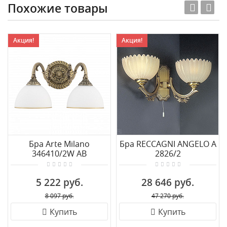
Похожие товары
Акция!
Акция!
Бра Arte Milano
Бра RECCAGNI ANGELO A
346410/2W AB
2826/2
5 222 руб.
28 646 руб.
8 097 руб.
47 270 руб.
Купить
Купить