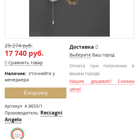
29 274 руб.
Доставка
17 740 руб.
Выберите
Ваш город
Сравнить товар
Оплата при получении в
Наличие:
Уточняйте у
вашем городе.
менеджера
Нашли дешевле? Снизим
цену!
В корзину
Артикул:
A 8655/1
Reccagni
Производитель:
Angelo