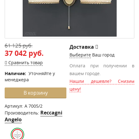
61 125 руб.
Доставка
37 042 руб.
Выберите
Ваш город
Сравнить товар
Оплата при получении в
Наличие:
Уточняйте у
вашем городе.
менеджера
Нашли дешевле? Снизим
цену!
В корзину
Артикул:
A 7005/2
Reccagni
Производитель:
Angelo