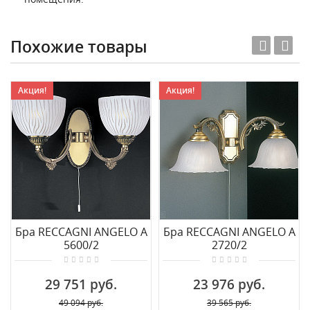
Похожие товары
Акция!
Акция!
Бра RECCAGNI ANGELO A
Бра RECCAGNI ANGELO A
5600/2
2720/2
29 751 руб.
23 976 руб.
49 094 руб.
39 565 руб.