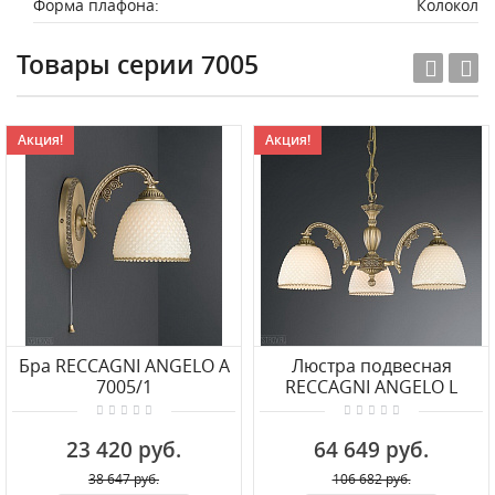
Форма плафона:
Колокол
Товары серии 7005
Акция!
Акция!
Бра RECCAGNI ANGELO A
Люстра подвесная
7005/1
RECCAGNI ANGELO L
7005/3
23 420 руб.
64 649 руб.
38 647 руб.
106 682 руб.