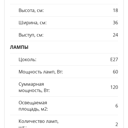
Высота, см:
18
Ширина, см:
36
Выступ, см:
24
ЛАМПЫ
Цоколь:
E27
Мощность ламп, Вт:
60
Суммарная
120
мощность, Вт:
Освещаемая
6
площадь, м2:
Количество ламп,
2
шт.: