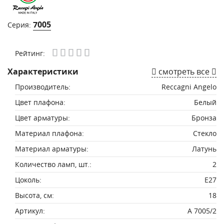
7005
Серия:
Рейтинг:
Характеристики
смотреть все
Производитель:
Reccagni Angelo
Цвет плафона:
Белый
Цвет арматуры:
Бронза
Материал плафона:
Стекло
Материал арматуры:
Латунь
Количество ламп, шт.:
2
Цоколь:
E27
Высота, см:
18
Артикул:
A 7005/2