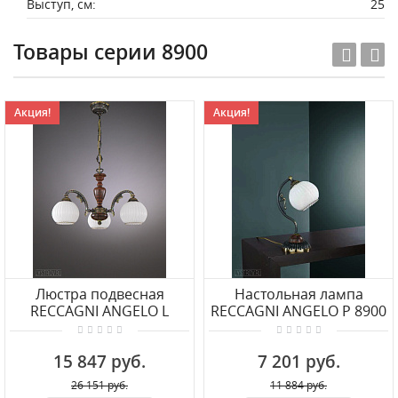
Выступ, см:
25
Товары серии 8900
Акция!
Акция!
Люстра подвесная
Настольная лампа
RECCAGNI ANGELO L
RECCAGNI ANGELO P 8900
8900/3
P
15 847 руб.
7 201 руб.
26 151 руб.
11 884 руб.