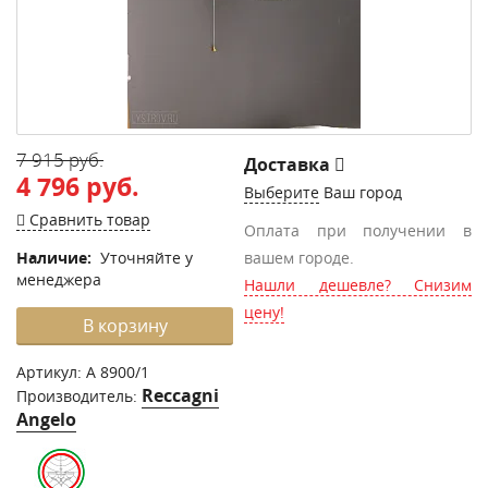
7 915 руб.
Доставка
4 796 руб.
Выберите
Ваш город
Сравнить товар
Оплата при получении в
Наличие:
Уточняйте у
вашем городе.
менеджера
Нашли дешевле? Снизим
цену!
В корзину
Артикул:
A 8900/1
Reccagni
Производитель:
Angelo