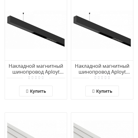
Накладной магнитный
Накладной магнитный
шинопровод Aployt
шинопровод Aployt
Magnetic track 48
Magnetic track 48
APL.0172.00.200
APL.0172.00.100
Купить
Купить