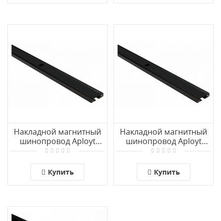
Накладной магнитный
Накладной магнитный
шинопровод Aployt
шинопровод Aployt
Magnetic track 48
Magnetic track 48
APL.0170.00.200
APL.0170.00.100
Купить
Купить