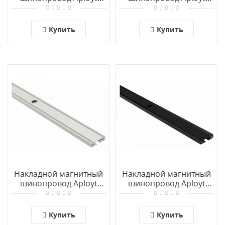
Magnetic track 48
Magnetic track 48
APL.0170.10.300
APL.0170.10.200
Купить
Купить
Накладной магнитный
Накладной магнитный
шинопровод Aployt
шинопровод Aployt
Magnetic track 48
Magnetic track 48
APL.0170.10.100
APL.0170.00.300
Купить
Купить