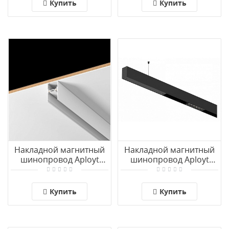
Купить
Купить
Накладной магнитный
Накладной магнитный
шинопровод Aployt
шинопровод Aployt
Magnetic track 48
Magnetic track 48
APL.0172.10.100
APL.0172.00.300
Купить
Купить