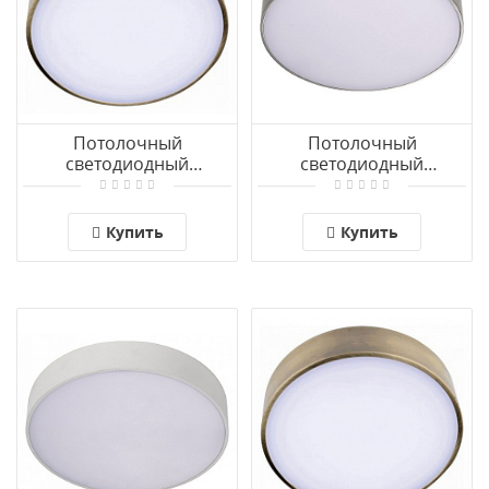
Потолочный
Потолочный
светодиодный
светодиодный
светильник Aployt Evon
светильник Aployt Evon
APL.0114.29.24
APL.0114.19.24
Купить
Купить