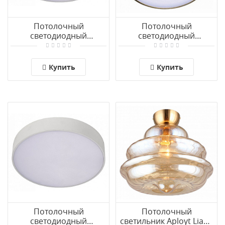
Потолочный
Потолочный
светодиодный
светодиодный
светильник Aployt Evon
светильник Aployt Evon
APL.0114.09.24
APL.0113.29.24
Купить
Купить
Потолочный
Потолочный
светодиодный
светильник Aployt Liana