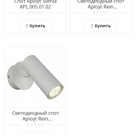
Спот Aployt Stenia
Светодиодный спот
APL.005.01.02
Aployt Rein
APL.004.01.02
Купить
Купить
Светодиодный спот
Aployt Rein
APL.004.01.01