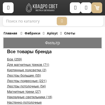
Корзина (0)
Главная
Фабрики
Aployt
Споты
Фильтр
Все товары бренда
Бра (259)
Для магнитных треков (71)
Картинные подсветки (2)
Люстры большие (55)
Люстры подвесные (221)
Люстры потолочные (54)
Магнитные треки (27)
Накладные светильники (18)
Настенно-потолочные