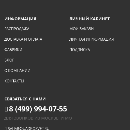
ИНФОРМАЦИЯ
ЛИЧНЫЙ КАБИНЕТ
РАСПРОДАЖА
МОИ ЗАКАЗЫ
ДОСТАВКА И ОПЛАТА
ЛИЧНАЯ ИНФОРМАЦИЯ
ФАБРИКИ
ПОДПИСКА
БЛОГ
О КОМПАНИИ
КОНТАКТЫ
СВЯЗАТЬСЯ С НАМИ
8 (499) 994-07-55
ДЛЯ ЗВОНКОВ ИЗ МОСКВЫ И МО
SALE@QUADROSVET.RU