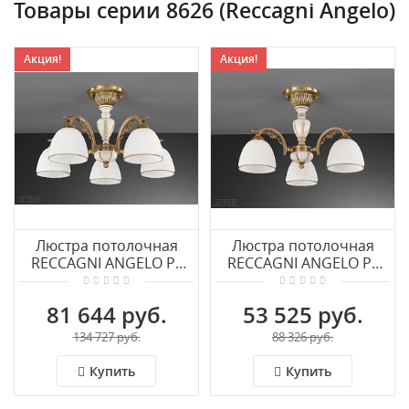
Товары серии 8626 (Reccagni Angelo)
Акция!
Акция!
Люстра потолочная
Люстра потолочная
RECCAGNI ANGELO PL
RECCAGNI ANGELO PL
8626/5
8626/3
81 644 руб.
53 525 руб.
134 727 руб.
88 326 руб.
Купить
Купить