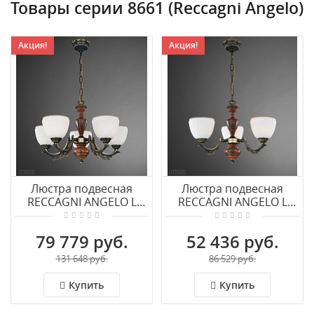
Товары серии 8661 (Reccagni Angelo)
Акция!
Акция!
Люстра подвесная
Люстра подвесная
RECCAGNI ANGELO L
RECCAGNI ANGELO L
8661/5
8661/3
79 779 руб.
52 436 руб.
131 648 руб.
86 529 руб.
Купить
Купить