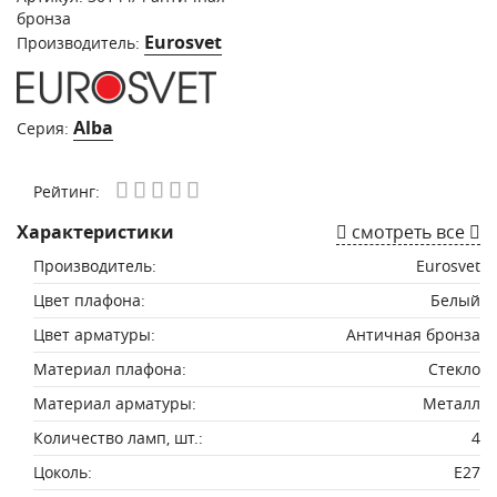
бронза
Eurosvet
Производитель:
Alba
Серия:
Рейтинг:
Характеристики
смотреть все
Производитель:
Eurosvet
Цвет плафона:
Белый
Цвет арматуры:
Античная бронза
Материал плафона:
Стекло
Материал арматуры:
Металл
Количество ламп, шт.:
4
Цоколь:
E27