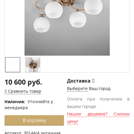
10 600 руб.
Доставка
Выберите
Ваш город
Сравнить товар
Оплата при получении в
Наличие:
Уточняйте у
вашем городе.
менеджера
Нашли дешевле? Снизим
В корзину
цену!
Артикул:
30144/4 античная