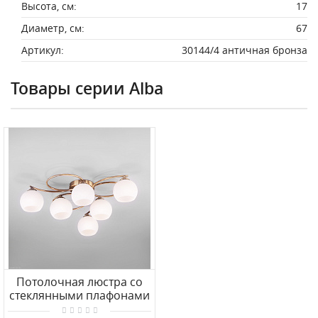
Высота, см:
17
Диаметр, см:
67
Артикул:
30144/4 античная бронза
Товары серии Alba
Потолочная люстра со
стеклянными плафонами
Eurosvet Alba 30144/6