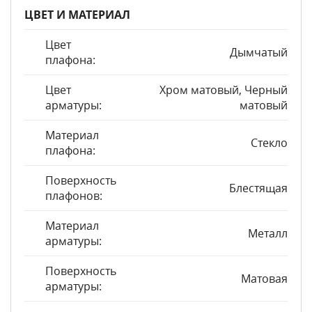
ЦВЕТ И МАТЕРИАЛ
Цвет
Дымчатый
плафона:
Цвет
Хром матовый, Черный
арматуры:
матовый
Материал
Стекло
плафона:
Поверхность
Блестящая
плафонов:
Материал
Металл
арматуры:
Поверхность
Матовая
арматуры: