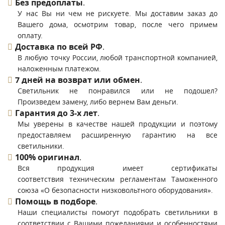
Без предоплаты
.
У нас Вы ни чем не рискуете. Мы доставим заказ до
Вашего дома, осмотрим товар, после чего примем
оплату.
Доставка по всей РФ
.
В любую точку России, любой транспортной компанией,
наложенным платежом.
7 дней на возврат или обмен
.
Светильник не понравился или не подошел?
Произведем замену, либо вернем Вам деньги.
Гарантия до 3-х лет
.
Мы уверены в качестве нашей продукции и поэтому
предоставляем расширенную гарантию на все
светильники.
100% оригинал
.
Вся продукция имеет сертификаты
соответствия техническим регламентам Таможенного
союза «О безопасности низковольтного оборудования».
Помощь в подборе
.
Наши специалисты помогут подобрать светильники в
соответствии с Вашими пожеланиями и особенностями