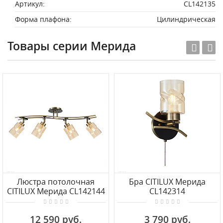
Артикул:
CL142135
Форма плафона:
Цилиндрическая
Товары серии Мерида
Люстра потолочная
Бра CITILUX Мерида
CITILUX Мерида CL142144
CL142314
12 590 руб.
3 790 руб.