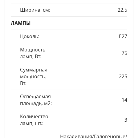
Ширина, см:
22,5
ЛАМПЫ
Цоколь:
E27
Мощность
75
ламп, Вт:
Суммарная
мощность,
225
Вт:
Освещаемая
14
площадь, м2:
Количество
3
ламп, шт.:
Накаливания/Галогеновые/