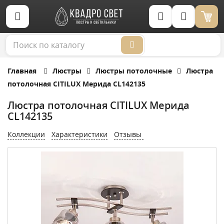
Корзина (0)
Главная
Люстры
Люстры потолочные
Люстра
потолочная CITILUX Мерида CL142135
Люстра потолочная CITILUX Мерида
CL142135
Коллекции
Характеристики
Отзывы