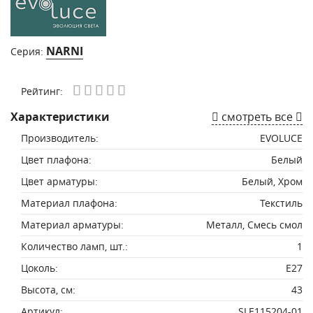
NARNI
Серия:
Рейтинг:
Характеристики
смотреть все
Производитель:
EVOLUCE
Цвет плафона:
Белый
Цвет арматуры:
Белый, Хром
Материал плафона:
Текстиль
Материал арматуры:
Металл, Смесь смол
Количество ламп, шт.:
1
Цоколь:
E27
Высота, см:
43
Артикул:
SLE115204-01