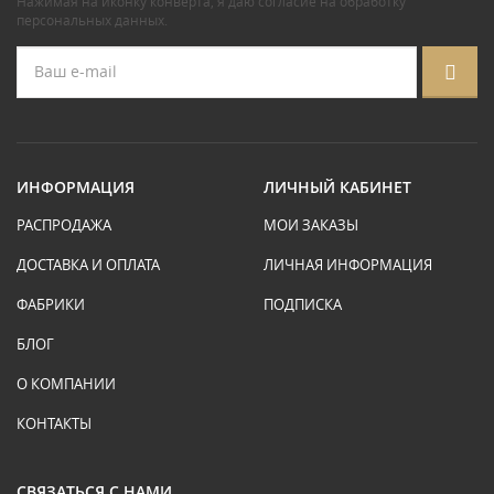
Нажимая на иконку конверта, я даю
согласие на обработку
персональных данных
.
ИНФОРМАЦИЯ
ЛИЧНЫЙ КАБИНЕТ
РАСПРОДАЖА
МОИ ЗАКАЗЫ
ДОСТАВКА И ОПЛАТА
ЛИЧНАЯ ИНФОРМАЦИЯ
ФАБРИКИ
ПОДПИСКА
БЛОГ
О КОМПАНИИ
КОНТАКТЫ
СВЯЗАТЬСЯ С НАМИ