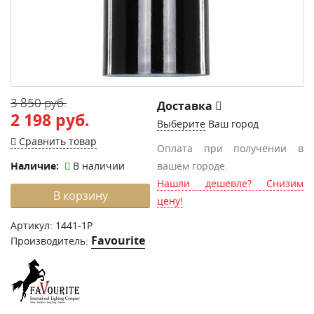
3 850 руб.
Доставка
2 198 руб.
Выберите
Ваш город
Сравнить товар
Оплата при получении в
Наличие:
В наличии
вашем городе.
Нашли дешевле? Снизим
В корзину
цену!
Артикул:
1441-1P
Favourite
Производитель: