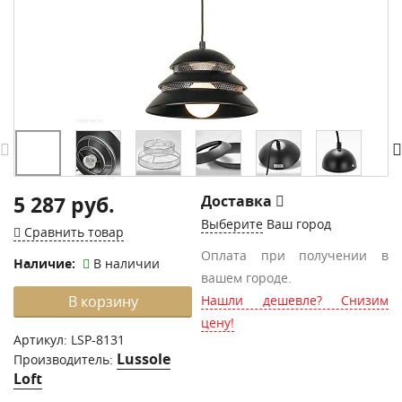
5 287 руб.
Доставка
Выберите
Ваш город
Сравнить товар
Оплата при получении в
Наличие:
В наличии
вашем городе.
В корзину
Нашли дешевле? Снизим
цену!
Артикул:
LSP-8131
Lussole
Производитель:
Loft