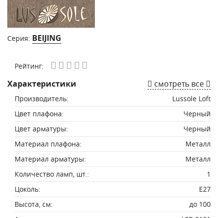
BEIJING
Серия:
Рейтинг:
Характеристики
смотреть все
Производитель:
Lussole Loft
Цвет плафона:
Черный
Цвет арматуры:
Черный
Материал плафона:
Металл
Материал арматуры:
Металл
Количество ламп, шт.:
1
Цоколь:
E27
Высота, см:
до 100