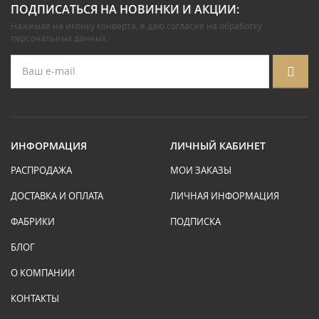
ПОДПИСАТЬСЯ НА НОВИНКИ И АКЦИИ:
Нажимая на иконку конверта, я даю
согласие на обработку
персональных данных
.
ИНФОРМАЦИЯ
ЛИЧНЫЙ КАБИНЕТ
РАСПРОДАЖА
МОИ ЗАКАЗЫ
ДОСТАВКА И ОПЛАТА
ЛИЧНАЯ ИНФОРМАЦИЯ
ФАБРИКИ
ПОДПИСКА
БЛОГ
О КОМПАНИИ
КОНТАКТЫ