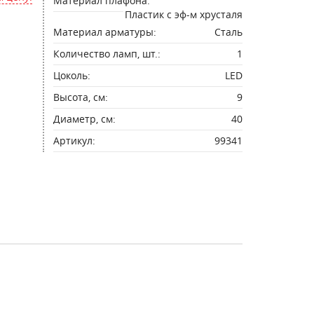
Материал плафона:
Пластик с эф-м хрусталя
Материал арматуры:
Сталь
Количество ламп, шт.:
1
Цоколь:
LED
Высота, см:
9
Диаметр, см:
40
Артикул:
99341