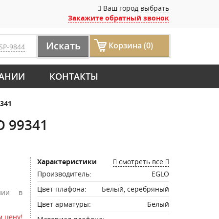
Ваш город
выбрать
Закажите обратный звонок
Искать
Корзина (0)
SP-9844
АНИИ
КОНТАКТЫ
341
 99341
Характеристики
смотреть все
Производитель:
EGLO
Цвет плафона:
Белый, серебряный
нии в
Цвет арматуры:
Белый
 цену!