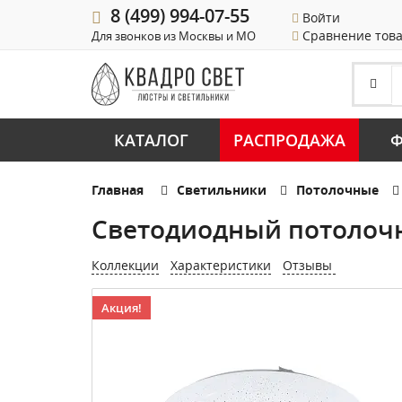
8 (499) 994-07-55
Войти
Сравнение тов
Для звонков из Москвы и МО
КАТАЛОГ
РАСПРОДАЖА
Ф
Главная
Светильники
Потолочные
Светодиодный потолоч
Коллекции
Характеристики
Отзывы
Акция!