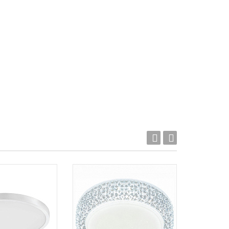
Акция!