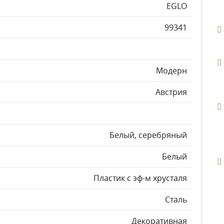
EGLO
99341
Модерн
Австрия
Белый, серебряный
Белый
Пластик с эф-м хрусталя
Сталь
Декоративная