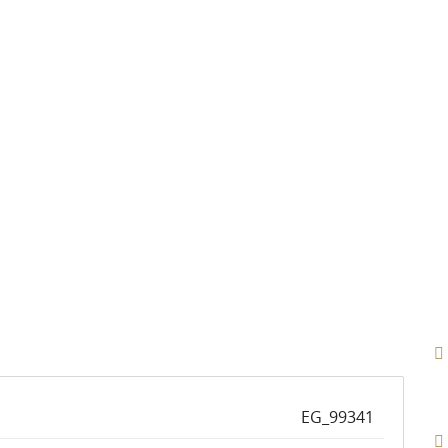
EG_99341