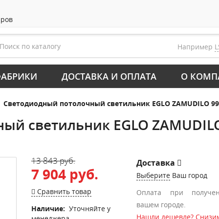
аров
Например
L
АБРИКИ
ДОСТАВКА И ОПЛАТА
О КОМП
Светодиодный потолочный светильник EGLO ZAMUDILO 99
ный светильник EGLO ZAMUDILO
13 843 руб.
Доставка
7 904 руб.
Выберите
Ваш город
Сравнить товар
Оплата при получе
вашем городе.
Наличие:
Уточняйте у
Нашли дешевле? Снизим
менеджера