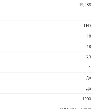
19,238
LED
18
18
6,3
1
Да
Да
1900