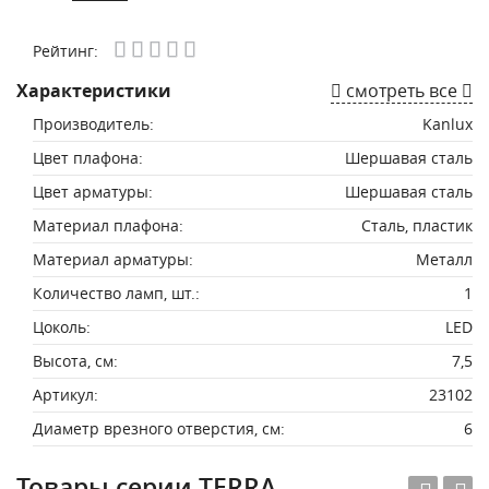
Рейтинг:
Характеристики
смотреть все
Производитель:
Kanlux
Цвет плафона:
Шершавая сталь
Цвет арматуры:
Шершавая сталь
Материал плафона:
Сталь, пластик
Материал арматуры:
Металл
Количество ламп, шт.:
1
Цоколь:
LED
Высота, см:
7,5
Артикул:
23102
Диаметр врезного отверстия, см:
6
Товары серии TERRA