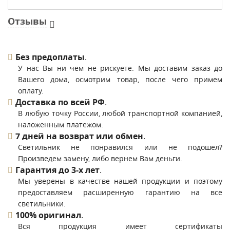
Отзывы
Без предоплаты
.
У нас Вы ни чем не рискуете. Мы доставим заказ до
Вашего дома, осмотрим товар, после чего примем
оплату.
Доставка по всей РФ
.
В любую точку России, любой транспортной компанией,
наложенным платежом.
7 дней на возврат или обмен
.
Светильник не понравился или не подошел?
Произведем замену, либо вернем Вам деньги.
Гарантия до 3-х лет
.
Мы уверены в качестве нашей продукции и поэтому
предоставляем расширенную гарантию на все
светильники.
100% оригинал
.
Вся продукция имеет сертификаты