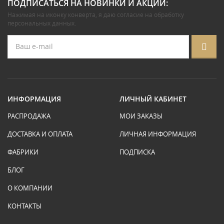
ПОДПИСАТЬСЯ НА НОВИНКИ И АКЦИИ:
Нажимая на иконку конверта, я даю
согласие на обработку
персональных данных
.
ИНФОРМАЦИЯ
ЛИЧНЫЙ КАБИНЕТ
РАСПРОДАЖА
МОИ ЗАКАЗЫ
ДОСТАВКА И ОПЛАТА
ЛИЧНАЯ ИНФОРМАЦИЯ
ФАБРИКИ
ПОДПИСКА
БЛОГ
О КОМПАНИИ
КОНТАКТЫ