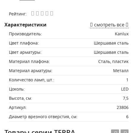
Рейтинг:
Характеристики
смотреть все
Производитель:
Kanlux
Цвет плафона:
Шершавая сталь
Цвет арматуры:
Шершавая сталь
Материал плафона:
Сталь, пластик
Материал арматуры:
Металл
Количество ламп, шт.:
1
Цоколь:
LED
Высота, см:
7,5
Артикул:
23806
Диаметр врезного отверстия, см:
6
Товары серии TERRA