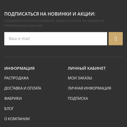
ПОДПИСАТЬСЯ НА НОВИНКИ И АКЦИИ:
Нажимая на иконку конверта, я даю
согласие на обработку
персональных данных
.
ИНФОРМАЦИЯ
ЛИЧНЫЙ КАБИНЕТ
РАСПРОДАЖА
МОИ ЗАКАЗЫ
ДОСТАВКА И ОПЛАТА
ЛИЧНАЯ ИНФОРМАЦИЯ
ФАБРИКИ
ПОДПИСКА
БЛОГ
О КОМПАНИИ