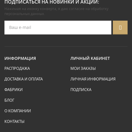
ПОДПИСАТЬСЯ НА НОВИНКИ И АКЦИИ:
Нажимая на иконку конверта, я даю
согласие на обработку
персональных данных
.
ИНФОРМАЦИЯ
ЛИЧНЫЙ КАБИНЕТ
РАСПРОДАЖА
МОИ ЗАКАЗЫ
ДОСТАВКА И ОПЛАТА
ЛИЧНАЯ ИНФОРМАЦИЯ
ФАБРИКИ
ПОДПИСКА
БЛОГ
О КОМПАНИИ
КОНТАКТЫ