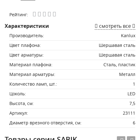
Рейтинг:
Характеристики
смотреть все
Производитель:
Kanlux
Цвет плафона:
Шершавая сталь
Цвет арматуры:
Шершавая сталь
Материал плафона:
Сталь, пластик
Материал арматуры:
Металл
Количество ламп, шт.:
1
Цоколь:
LED
Высота, см:
7,5
Артикул:
23111
Диаметр врезного отверстия, см:
6
Товары серии SABIK