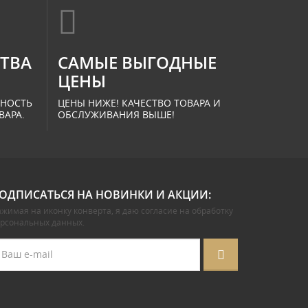
СТВА
САМЫЕ ВЫГОДНЫЕ
ЦЕНЫ
ННОСТЬ
ЦЕНЫ НИЖЕ! КАЧЕСТВО ТОВАРА И
ВАРА.
ОБСЛУЖИВАНИЯ ВЫШЕ!
ОДПИСАТЬСЯ НА НОВИНКИ И АКЦИИ:
жимая на иконку конверта, я даю
согласие на обработку
ерсональных данных
.