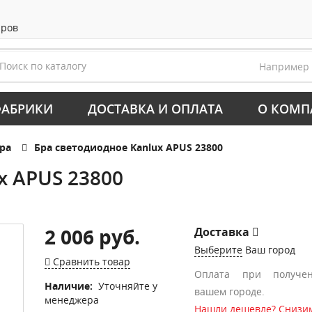
аров
Например
АБРИКИ
ДОСТАВКА И ОПЛАТА
О КОМП
ра
Бра светодиодное Kanlux APUS 23800
x APUS 23800
2 006 руб.
Доставка
Выберите
Ваш город
Сравнить товар
Оплата при получе
Наличие:
Уточняйте у
вашем городе.
менеджера
Нашли дешевле? Снизим