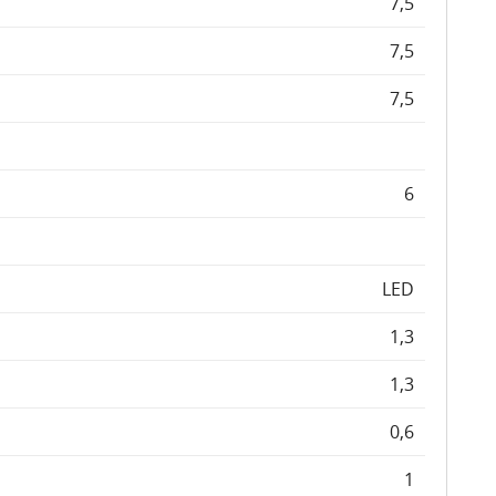
7,5
7,5
7,5
6
LED
1,3
1,3
0,6
1