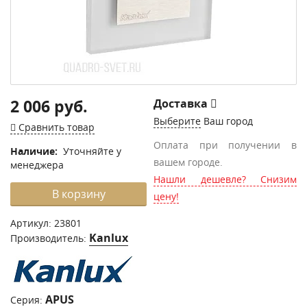
2 006 руб.
Доставка
Выберите
Ваш город
Сравнить товар
Оплата при получении в
Наличие:
Уточняйте у
вашем городе.
менеджера
Нашли дешевле? Снизим
В корзину
цену!
Артикул:
23801
Kanlux
Производитель:
APUS
Серия: