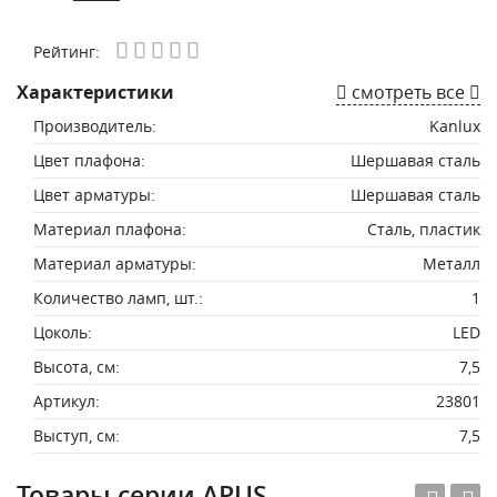
Рейтинг:
Характеристики
смотреть все
Производитель:
Kanlux
Цвет плафона:
Шершавая сталь
Цвет арматуры:
Шершавая сталь
Материал плафона:
Сталь, пластик
Материал арматуры:
Металл
Количество ламп, шт.:
1
Цоколь:
LED
Высота, см:
7,5
Артикул:
23801
Выступ, см:
7,5
Товары серии APUS