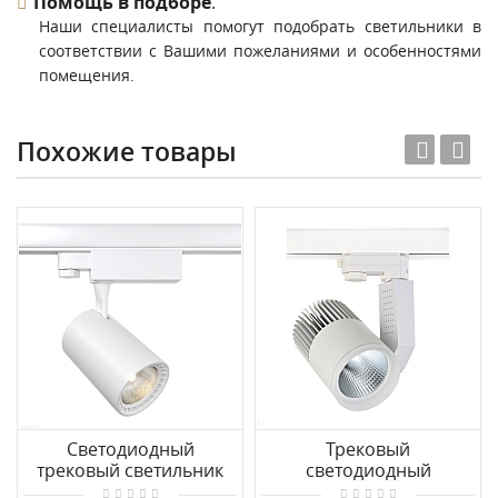
Помощь в подборе
.
Наши специалисты помогут подобрать светильники в
соответствии с Вашими пожеланиями и особенностями
помещения.
Похожие товары
Светодиодный
Трековый
трековый светильник
светодиодный
для 3-фазного
светильник для