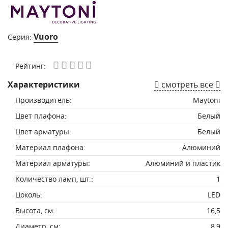
Vuoro
Серия:
Рейтинг:
Характеристики
смотреть все
Производитель:
Maytoni
Цвет плафона:
Белый
Цвет арматуры:
Белый
Материал плафона:
Алюминий
Материал арматуры:
Алюминий и пластик
Количество ламп, шт.:
1
Цоколь:
LED
Высота, см:
16,5
Диаметр, см:
8,9