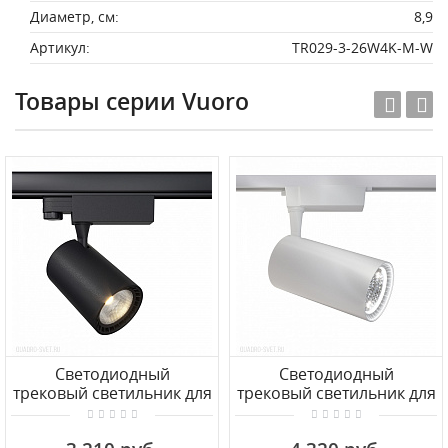
Диаметр, см:
8,9
Артикул:
TR029-3-26W4K-M-W
Товары серии Vuoro
Светодиодный
Светодиодный
трековый светильник для
трековый светильник для
1фазного шинопровода
1фазного шинопровода
Maytoni Vuoro TR003-1-
Maytoni Vuoro TR003-1-