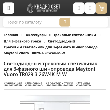
Корзина (0)
Главная
Аксессуары
Трековые светильники
Для 3-фазного трека
Светодиодный
трековый светильник для 3-фазного шинопровода
Maytoni Vuoro TR029-3-26W4K-M-W
Светодиодный трековый светильник
для 3-фазного шинопровода Maytoni
Vuoro TR029-3-26W4K-M-W
Коллекции
Описание
Характеристики
Отзывы