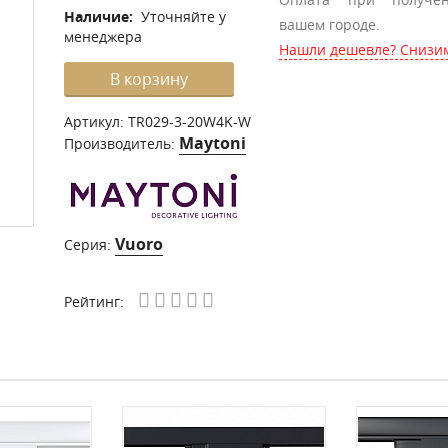
Наличие:
Уточняйте у
вашем городе.
менеджера
Нашли дешевле? Снизим
В корзину
Артикул:
TR029-3-20W4K-W
Maytoni
Производитель:
Vuoro
Серия:
Рейтинг: