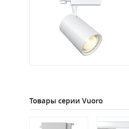
Товары серии Vuoro