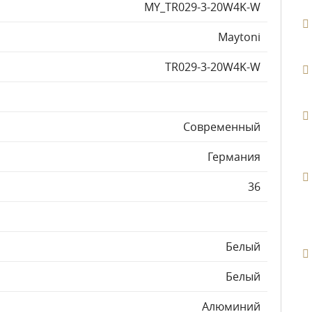
MY_TR029-3-20W4K-W
Maytoni
TR029-3-20W4K-W
Современный
Германия
36
Белый
Белый
Алюминий