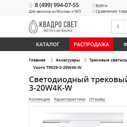
8 (499) 994-07-55
Войти
Сравнение тов
Для звонков из Москвы и МО
КАТАЛОГ
РАСПРОДАЖА
Ф
Главная
Аксессуары
Трековые светил
Vuoro TR029-3-20W4K-W
Светодиодный трековый 
3-20W4K-W
Коллекции
Характеристики
Отзывы