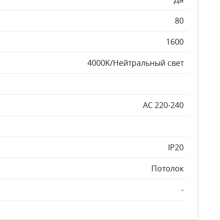
80
1600
4000K/Нейтральный свет
AC 220-240
IP20
Потолок
-