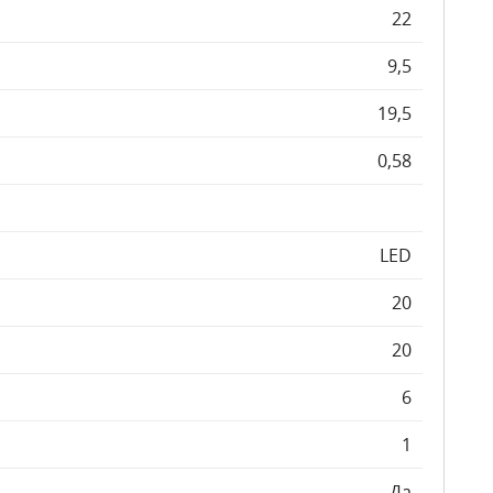
22
9,5
19,5
0,58
LED
20
20
6
1
Да