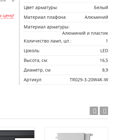
Цвет арматуры:
Белый
 цену!
Материал плафона:
Алюминий
Материал арматуры:
Алюминий и пластик
Количество ламп, шт.:
1
Цоколь:
LED
Высота, см:
16,5
Диаметр, см:
8,9
Артикул:
TR029-3-20W4K-W