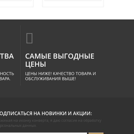
СТВА
САМЫЕ ВЫГОДНЫЕ
ЦЕНЫ
ННОСТЬ
ЦЕНЫ НИЖЕ! КАЧЕСТВО ТОВАРА И
ВАРА.
ОБСЛУЖИВАНИЯ ВЫШЕ!
ОДПИСАТЬСЯ НА НОВИНКИ И АКЦИИ:
жимая на иконку конверта, я даю
согласие на обработку
ерсональных данных
.