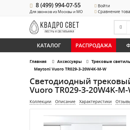
8 (499) 994-07-55
Войти
Сравнение тов
Для звонков из Москвы и МО
КАТАЛОГ
РАСПРОДАЖА
Ф
Главная
Аксессуары
Трековые светил
Maytoni Vuoro TR029-3-20W4K-M-W
Светодиодный трековый
Vuoro TR029-3-20W4K-M
Коллекции
Описание
Характеристики
Отзыв