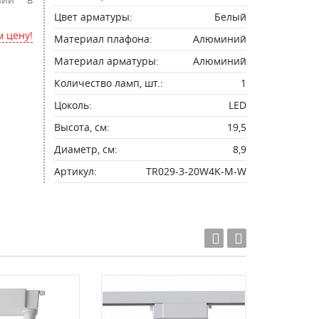
Цвет арматуры:
Белый
 цену!
Материал плафона:
Алюминий
Материал арматуры:
Алюминий
Количество ламп, шт.:
1
Цоколь:
LED
Высота, см:
19,5
Диаметр, см:
8,9
Артикул:
TR029-3-20W4K-M-W