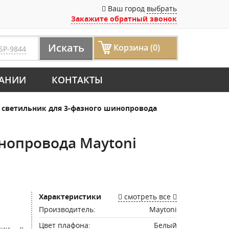
Ваш город
выбрать
Закажите обратный звонок
Искать
Корзина (0)
SP-9844
АНИИ
КОНТАКТЫ
светильник для 3-фазного шинопровода
нопровода Maytoni
Характеристики
смотреть все
Производитель:
Maytoni
Цвет плафона:
Белый
нии в