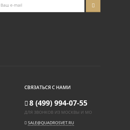
СВЯЗАТЬСЯ С НАМИ
8 (499) 994-07-55
ДЛЯ ЗВОНКОВ ИЗ МОСКВЫ И МО
SALE@QUADROSVET.RU