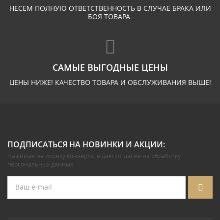
НЕСЕМ ПОЛНУЮ ОТВЕТСТВЕННОСТЬ В СЛУЧАЕ БРАКА ИЛИ
БОЯ ТОВАРА.
САМЫЕ ВЫГОДНЫЕ ЦЕНЫ
ЦЕНЫ НИЖЕ! КАЧЕСТВО ТОВАРА И ОБСЛУЖИВАНИЯ ВЫШЕ!
ПОДПИСАТЬСЯ НА НОВИНКИ И АКЦИИ:
Нажимая на иконку конверта, я даю
согласие на обработку
персональных данных
.