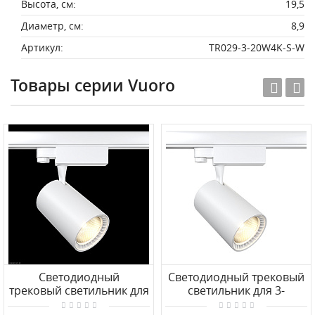
Высота, см:
19,5
Диаметр, см:
8,9
Артикул:
TR029-3-20W4K-S-W
Товары серии Vuoro
Светодиодный
Светодиодный трековый
трековый светильник для
светильник для 3-
3-фазного шинопровода
фазного трека Maytoni