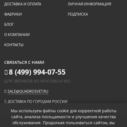
ДОСТАВКА И ОПЛАТА
ЛИЧНАЯ ИНФОРМАЦИЯ
ФАБРИКИ
ПОДПИСКА
БЛОГ
О КОМПАНИИ
КОНТАКТЫ
СВЯЗАТЬСЯ С НАМИ
8 (499) 994-07-55
ДЛЯ ЗВОНКОВ ИЗ МОСКВЫ И МО
SALE@QUADROSVET.RU
ДОСТАВКА ПО ГОРОДАМ РОССИИ
Мы используем файлы cookie для корректной работы
сайта, анализа посещаемости и улучшения качества
ОПЛАЧИВАЙТЕ ПРИ ПОЛУЧЕНИИ
обслуживания. Продолжая пользоваться сайтом, вы