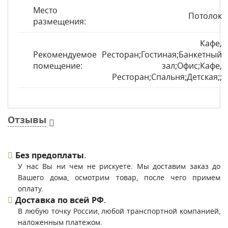
Место
Потолок
размещения:
Кафе,
Рекомендуемое
Ресторан;Гостиная;Банкетный
помещение:
зал;Офис;Кафе,
Ресторан;Спальня;Детская;;
Отзывы
Без предоплаты
.
У нас Вы ни чем не рискуете. Мы доставим заказ до
Вашего дома, осмотрим товар, после чего примем
оплату.
Доставка по всей РФ
.
В любую точку России, любой транспортной компанией,
наложенным платежом.