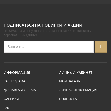
ПОДПИСАТЬСЯ НА НОВИНКИ И АКЦИИ:
Нажимая на иконку конверта, я даю
согласие на обработку
персональных данных
.
ИНФОРМАЦИЯ
ЛИЧНЫЙ КАБИНЕТ
РАСПРОДАЖА
МОИ ЗАКАЗЫ
ДОСТАВКА И ОПЛАТА
ЛИЧНАЯ ИНФОРМАЦИЯ
ФАБРИКИ
ПОДПИСКА
БЛОГ