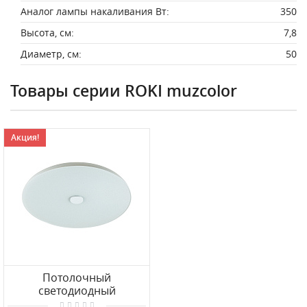
Аналог лампы накаливания Вт:
350
Высота, см:
7,8
Диаметр, см:
50
Товары серии ROKI muzcolor
Акция!
Потолочный
светодиодный
светильник СОНЕКС ROKI