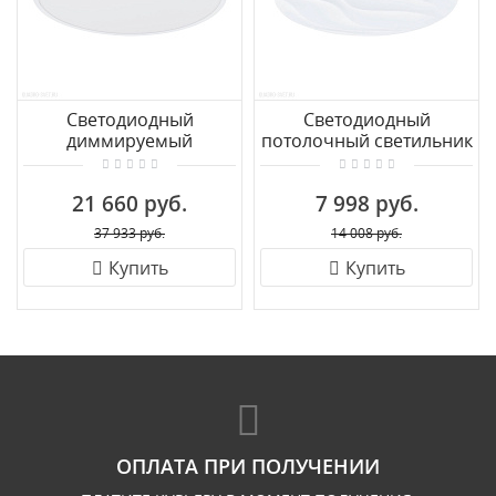
Cветодиодный
Светодиодный
диммируемый
потолочный светильник
накладной светильник
EGLO BENARIBA 99344
EGLO FUEVA 1 97279
21 660 руб.
7 998 руб.
37 933 руб.
14 008 руб.
Купить
Купить
ОПЛАТА ПРИ ПОЛУЧЕНИИ