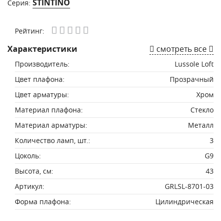
STINTINO
Серия:
Рейтинг:
Характеристики
смотреть все
Производитель:
Lussole Loft
Цвет плафона:
Прозрачный
Цвет арматуры:
Хром
Материал плафона:
Стекло
Материал арматуры:
Металл
Количество ламп, шт.:
3
Цоколь:
G9
Высота, см:
43
Артикул:
GRLSL-8701-03
Форма плафона:
Цилиндрическая