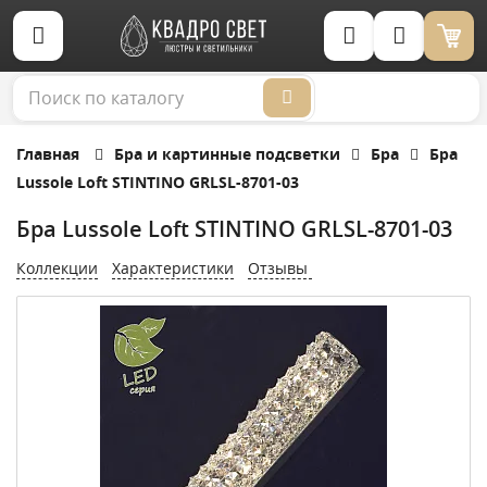
Корзина (0)
Главная
Бра и картинные подсветки
Бра
Бра
Lussole Loft STINTINO GRLSL-8701-03
Бра Lussole Loft STINTINO GRLSL-8701-03
Коллекции
Характеристики
Отзывы