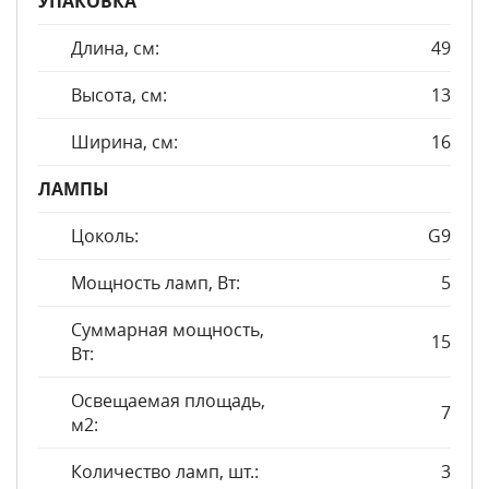
УПАКОВКА
Длина, см:
49
Высота, см:
13
Ширина, см:
16
ЛАМПЫ
Цоколь:
G9
Мощность ламп, Вт:
5
Суммарная мощность,
15
Вт:
Освещаемая площадь,
7
м2:
Количество ламп, шт.:
3