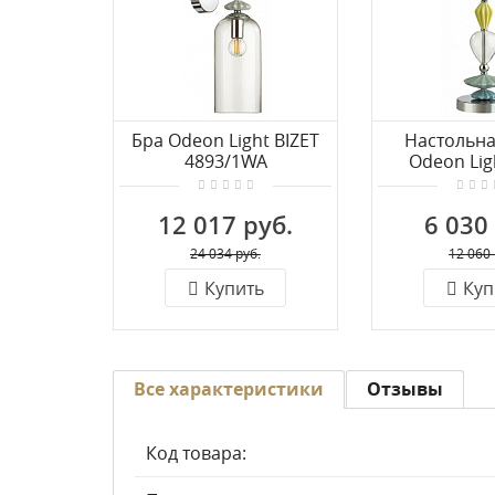
Бра Odeon Light BIZET
Настольна
4893/1WA
Odeon Lig
4893
12 017 руб.
6 030
24 034 руб.
12 060 
Купить
Куп
Все характеристики
Отзывы
Код товара: