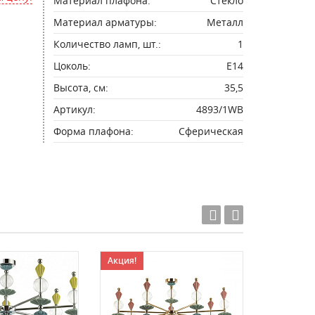
Материал плафона:
Стекло
Материал арматуры:
Металл
Количество ламп, шт.:
1
Цоколь:
E14
Высота, см:
35,5
Артикул:
4893/1WB
Форма плафона:
Сферическая
Акция!
Акция!