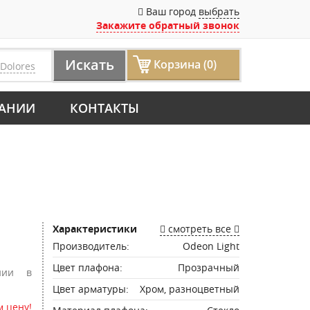
Ваш город
выбрать
Закажите обратный звонок
Искать
Корзина (0)
Dolores
АНИИ
КОНТАКТЫ
Характеристики
смотреть все
Производитель:
Odeon Light
Цвет плафона:
Прозрачный
нии в
Цвет арматуры:
Хром, разноцветный
 цену!