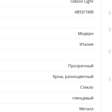
Odeon Light
4893/1WB
Модерн
Италия
Прозрачный
Хром, разноцветный
Стекло
глянцевый
Металл