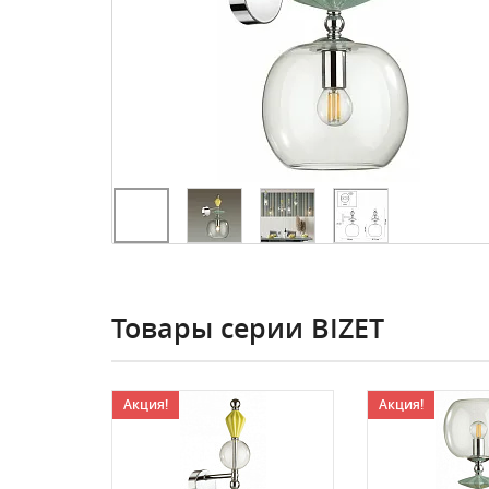
Товары серии BIZET
Акция!
Акция!