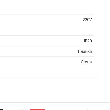
220V
IP20
Планка
Стена