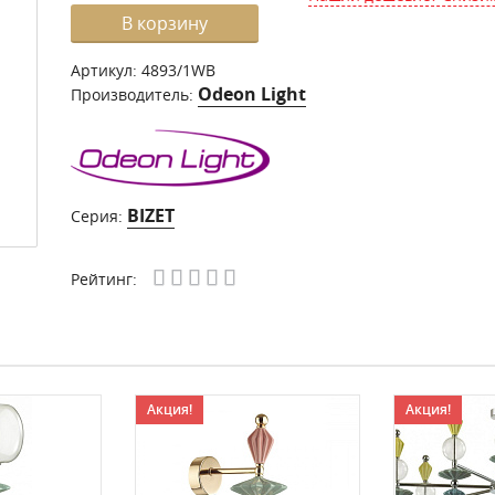
В корзину
Артикул:
4893/1WB
Odeon Light
Производитель:
BIZET
Серия:
Рейтинг:
Акция!
Акция!