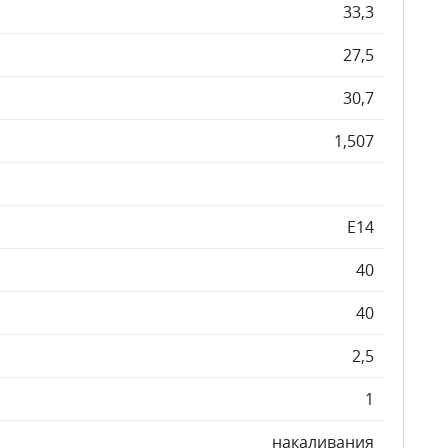
33,3
27,5
30,7
1,507
E14
40
40
2,5
1
накаливания