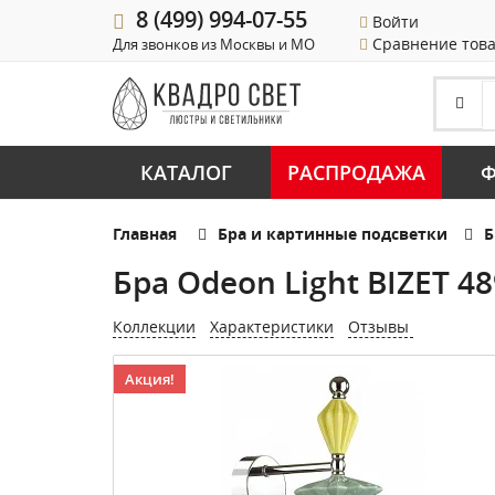
8 (499) 994-07-55
Войти
Сравнение тов
Для звонков из Москвы и МО
КАТАЛОГ
РАСПРОДАЖА
Ф
Главная
Бра и картинные подсветки
Б
Бра Odeon Light BIZET 4
Коллекции
Характеристики
Отзывы
Акция!