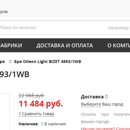
аров
Например
АБРИКИ
ДОСТАВКА И ОПЛАТА
О КОМП
ра
Бра Odeon Light BIZET 4893/1WB
893/1WB
22 968 руб.
Доставка
11 484 руб.
Выберите
Ваш город
Сравнить товар
Оплата при получе
вашем городе.
Наличие:
В наличии
Нашли дешевле? Снизим