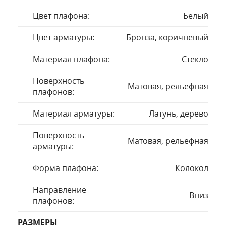
Цвет плафона:
Белый
Цвет арматуры:
Бронза, коричневый
Материал плафона:
Стекло
Поверхность
Матовая, рельефная
плафонов:
Материал арматуры:
Латунь, дерево
Поверхность
Матовая, рельефная
арматуры:
Форма плафона:
Колокол
Направление
Вниз
плафонов:
РАЗМЕРЫ