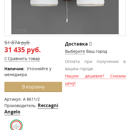
51 874 руб.
Доставка
31 435 руб.
Выберите
Ваш город
Сравнить товар
Оплата при получении в
Наличие:
Уточняйте у
вашем городе.
менеджера
Нашли дешевле? Снизим
цену!
В корзину
Артикул:
A 8611/2
Reccagni
Производитель:
Angelo