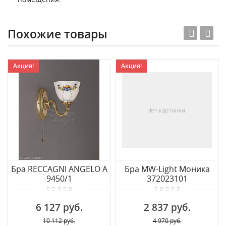
Похожие товары
Акция!
Акция!
Бра RECCAGNI ANGELO A
Бра MW-Light Моника
9450/1
372023101
6 127 руб.
2 837 руб.
10 112 руб.
4 970 руб.