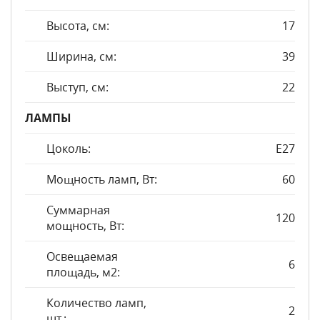
Высота, см:
17
Ширина, см:
39
Выступ, см:
22
ЛАМПЫ
Цоколь:
E27
Мощность ламп, Вт:
60
Суммарная
120
мощность, Вт:
Освещаемая
6
площадь, м2:
Количество ламп,
2
шт.: