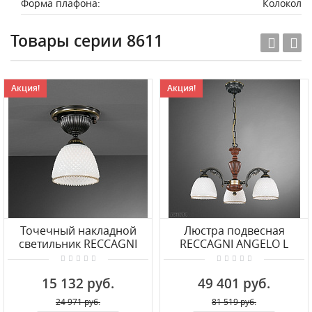
Форма плафона:
Колокол
Товары серии 8611
Акция!
Акция!
Точечный накладной
Люстра подвесная
светильник RECCAGNI
RECCAGNI ANGELO L
ANGELO PL 8611/1
8611/3
15 132 руб.
49 401 руб.
24 971 руб.
81 519 руб.