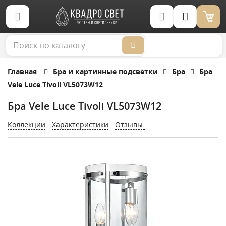
Корзина (0)
Главная
Бра и картинные подсветки
Бра
Бра
Vele Luce Tivoli VL5073W12
Бра Vele Luce Tivoli VL5073W12
Коллекции
Характеристики
Отзывы