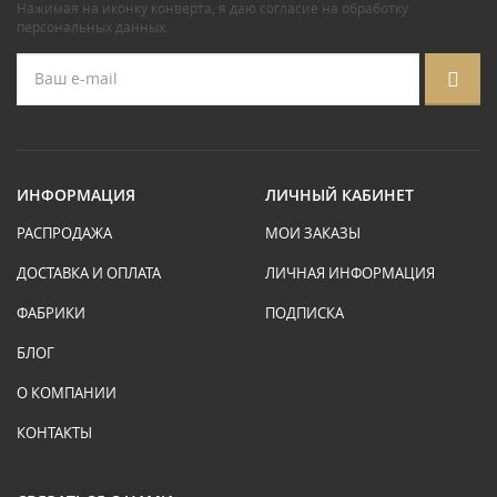
Нажимая на иконку конверта, я даю
согласие на обработку
персональных данных
.
ИНФОРМАЦИЯ
ЛИЧНЫЙ КАБИНЕТ
РАСПРОДАЖА
МОИ ЗАКАЗЫ
ДОСТАВКА И ОПЛАТА
ЛИЧНАЯ ИНФОРМАЦИЯ
ФАБРИКИ
ПОДПИСКА
БЛОГ
О КОМПАНИИ
КОНТАКТЫ