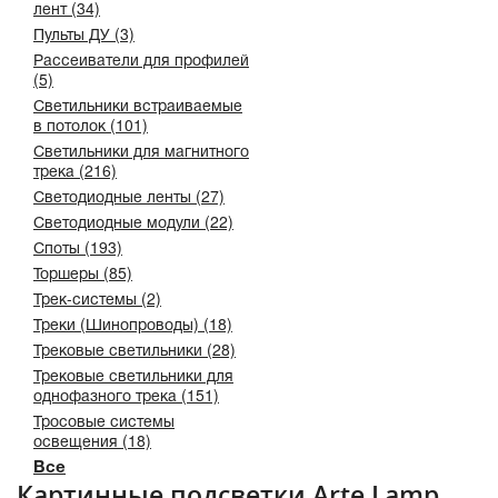
лент (34)
Пульты ДУ (3)
Рассеиватели для профилей
(5)
Светильники встраиваемые
в потолок (101)
Светильники для магнитного
трека (216)
Светодиодные ленты (27)
Светодиодные модули (22)
Споты (193)
Торшеры (85)
Трек-системы (2)
Треки (Шинопроводы) (18)
Трековые светильники (28)
Трековые светильники для
однофазного трека (151)
Тросовые системы
освещения (18)
Все
Картинные подсветки Arte Lamp