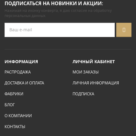
ПОДПИСАТЬСЯ НА НОВИНКИ И АКЦИИ:
Нажимая на иконку конверта, я даю
согласие на обработку
персональных данных
.
ИНФОРМАЦИЯ
ЛИЧНЫЙ КАБИНЕТ
РАСПРОДАЖА
МОИ ЗАКАЗЫ
ДОСТАВКА И ОПЛАТА
ЛИЧНАЯ ИНФОРМАЦИЯ
ФАБРИКИ
ПОДПИСКА
БЛОГ
О КОМПАНИИ
КОНТАКТЫ