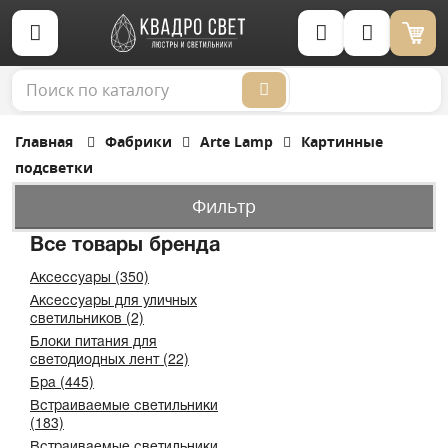
Корзина (0)
Главная
Фабрики
Arte Lamp
Картинные
подсветки
Фильтр
Все товары бренда
Аксессуары (350)
Аксессуары для уличных
светильников (2)
Блоки питания для
светодиодных лент (22)
Бра (445)
Встраиваемые светильники
(183)
Встраиваемые светильники