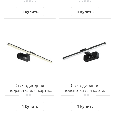
Arte Lamp HARRISON
Arte Lamp HARRISON
A1711AP-1AB
A1709AP-1AB
Купить
Купить
Светодиодная
Светодиодная
подсветка для картин
подсветка для картин
Arte Lamp PICTURE
Arte Lamp PICTURE
LIGHTS LED A7712AP-1BK
LIGHTS LED A7708AP-1BK
Купить
Купить