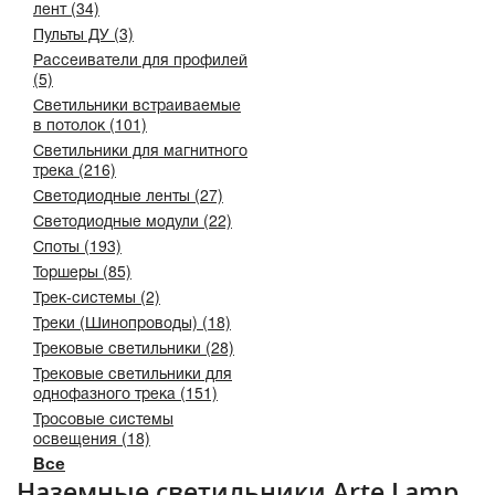
лент (34)
Пульты ДУ (3)
Рассеиватели для профилей
(5)
Светильники встраиваемые
в потолок (101)
Светильники для магнитного
трека (216)
Светодиодные ленты (27)
Светодиодные модули (22)
Споты (193)
Торшеры (85)
Трек-системы (2)
Треки (Шинопроводы) (18)
Трековые светильники (28)
Трековые светильники для
однофазного трека (151)
Тросовые системы
освещения (18)
Все
Наземные светильники Arte Lamp