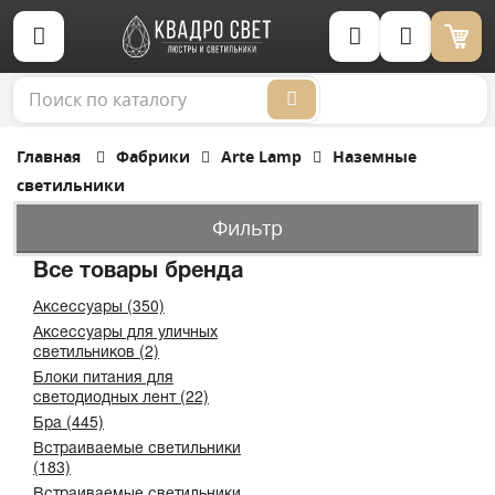
Корзина (0)
Главная
Фабрики
Arte Lamp
Наземные
светильники
Фильтр
Все товары бренда
Аксессуары (350)
Аксессуары для уличных
светильников (2)
Блоки питания для
светодиодных лент (22)
Бра (445)
Встраиваемые светильники
(183)
Встраиваемые светильники