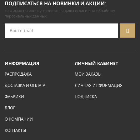
ПОДПИСАТЬСЯ НА НОВИНКИ И АКЦИИ:
Нажимая на иконку конверта, я даю
согласие на обработку
персональных данных
.
ИНФОРМАЦИЯ
ЛИЧНЫЙ КАБИНЕТ
РАСПРОДАЖА
МОИ ЗАКАЗЫ
ДОСТАВКА И ОПЛАТА
ЛИЧНАЯ ИНФОРМАЦИЯ
ФАБРИКИ
ПОДПИСКА
БЛОГ
О КОМПАНИИ
КОНТАКТЫ