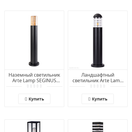
Наземный светильник
Ландшафтный
Arte Lamp SEGINUS
светильник Arte Lamp
A6515PA-1BK
COPPIA A5217PA-1BK
Купить
Купить