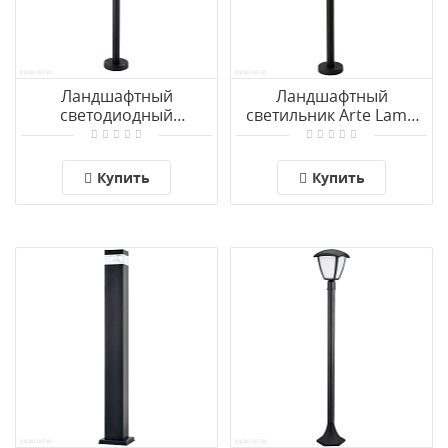
Ландшафтный
Ландшафтный
светодиодный
светильник Arte Lamp
светильник Arte Lamp
TORONTO A1036PA-1BK
HENRY A1661PA-1BK
Купить
Купить