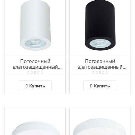
Потолочный
Потолочный
влагозащищенный
влагозащищенный
светильник Arte Lamp
светильник Arte Lamp
TINO A1468PL-1WH
TINO A1468PL-1BK
Купить
Купить