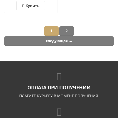
3CC
Купить
1
2
следующая →
ОПЛАТА ПРИ ПОЛУЧЕНИИ
ПЛАТИТЕ КУРЬЕРУ В МОМЕНТ ПОЛУЧЕНИЯ.