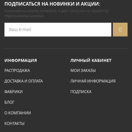
ПОДПИСАТЬСЯ НА НОВИНКИ И АКЦИИ:
Нажимая на иконку конверта, я даю
согласие на обработку
персональных данных
.
ИНФОРМАЦИЯ
ЛИЧНЫЙ КАБИНЕТ
РАСПРОДАЖА
МОИ ЗАКАЗЫ
ДОСТАВКА И ОПЛАТА
ЛИЧНАЯ ИНФОРМАЦИЯ
ФАБРИКИ
ПОДПИСКА
БЛОГ
О КОМПАНИИ
КОНТАКТЫ