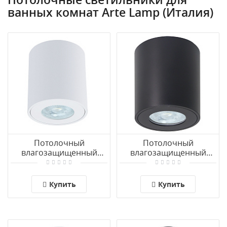
ванных комнат Arte Lamp (Италия)
Потолочный
Потолочный
влагозащищенный
влагозащищенный
светильник Arte Lamp
светильник Arte Lamp
TINO A1469PL-1WH
TINO A1469PL-1BK
Купить
Купить