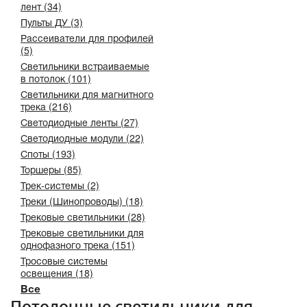
лент (34)
Пульты ДУ (3)
Рассеиватели для профилей
(5)
Светильники встраиваемые
в потолок (101)
Светильники для магнитного
трека (216)
Светодиодные ленты (27)
Светодиодные модули (22)
Споты (193)
Торшеры (85)
Трек-системы (2)
Треки (Шинопроводы) (18)
Трековые светильники (28)
Трековые светильники для
однофазного трека (151)
Тросовые системы
освещения (18)
Все
Потолочные светильники для