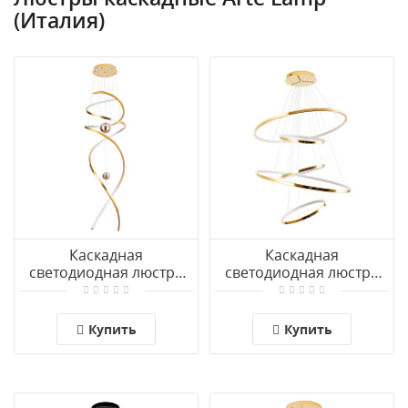
(Италия)
Каскадная
Каскадная
светодиодная люстра
светодиодная люстра
Arte Lamp EUPHORIA
Arte Lamp ARCANE
A2964SP-82PB
A2974SP-137PB
Купить
Купить