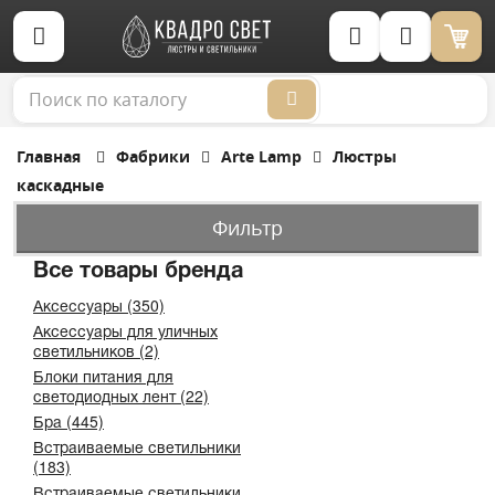
Корзина (0)
Главная
Фабрики
Arte Lamp
Люстры
каскадные
Фильтр
Все товары бренда
Аксессуары (350)
Аксессуары для уличных
светильников (2)
Блоки питания для
светодиодных лент (22)
Бра (445)
Встраиваемые светильники
(183)
Встраиваемые светильники