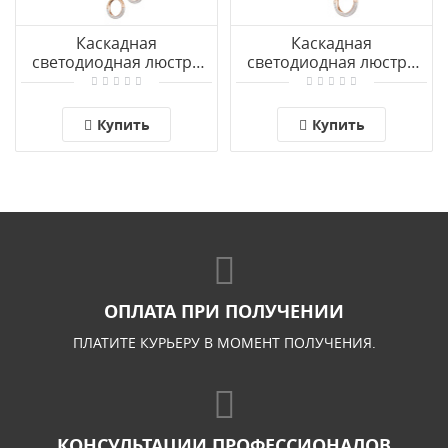
Каскадная
Каскадная
светодиодная люстра
светодиодная люстра
Arte Lamp MONTANA
Arte Lamp MONTANA
A7777SP-10GO
A7777SP-5GO
Купить
Купить
ОПЛАТА ПРИ ПОЛУЧЕНИИ
ПЛАТИТЕ КУРЬЕРУ В МОМЕНТ ПОЛУЧЕНИЯ.
КОНСУЛЬТАЦИИ ПРОФЕССИОНАЛОВ