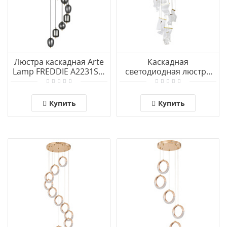
Люстра каскадная Arte
Каскадная
Lamp FREDDIE A2231SP-
светодиодная люстра
9PB
Arte Lamp GRAPPOLO
A2283SP-14GO
Купить
Купить