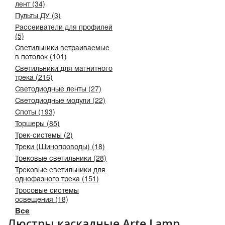
лент (34)
Пульты ДУ (3)
Рассеиватели для профилей
(5)
Светильники встраиваемые
в потолок (101)
Светильники для магнитного
трека (216)
Светодиодные ленты (27)
Светодиодные модули (22)
Споты (193)
Торшеры (85)
Трек-системы (2)
Треки (Шинопроводы) (18)
Трековые светильники (28)
Трековые светильники для
однофазного трека (151)
Тросовые системы
освещения (18)
Все
Люстры каскадные Arte Lamp