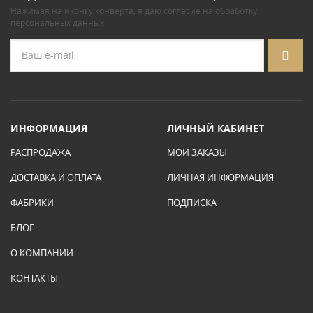
Нажимая на иконку конверта, я даю
согласие на обработку
персональных данных
.
ИНФОРМАЦИЯ
ЛИЧНЫЙ КАБИНЕТ
РАСПРОДАЖА
МОИ ЗАКАЗЫ
ДОСТАВКА И ОПЛАТА
ЛИЧНАЯ ИНФОРМАЦИЯ
ФАБРИКИ
ПОДПИСКА
БЛОГ
О КОМПАНИИ
КОНТАКТЫ