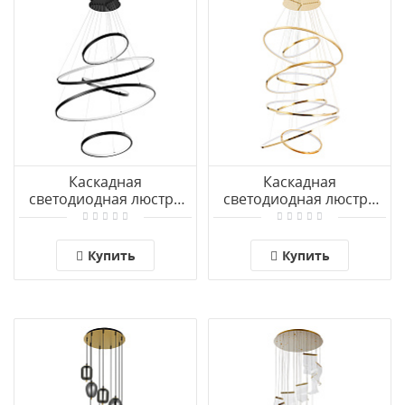
Каскадная
Каскадная
светодиодная люстра
светодиодная люстра
Arte Lamp ARCANE
Arte Lamp ARCANE
A2974SP-137BK
A2974SP-225PB
Купить
Купить