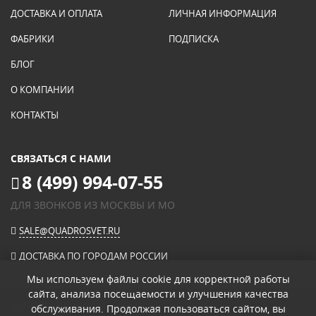
ДОСТАВКА И ОПЛАТА
ЛИЧНАЯ ИНФОРМАЦИЯ
ФАБРИКИ
ПОДПИСКА
БЛОГ
О КОМПАНИИ
КОНТАКТЫ
СВЯЗАТЬСЯ С НАМИ
8 (499) 994-07-55
ДЛЯ ЗВОНКОВ ИЗ МОСКВЫ И МО
SALE@QUADROSVET.RU
ДОСТАВКА ПО ГОРОДАМ РОССИИ
Мы используем файлы cookie для корректной работы
сайта, анализа посещаемости и улучшения качества
ОПЛАЧИВАЙТЕ ПРИ ПОЛУЧЕНИИ
обслуживания. Продолжая пользоваться сайтом, вы