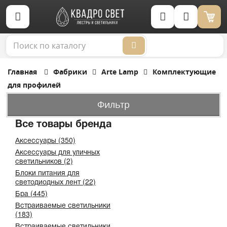
Корзина (0)
Главная
Фабрики
Arte Lamp
Комплектующие
для профилей
Фильтр
Все товары бренда
Аксессуары (350)
Аксессуары для уличных
светильников (2)
Блоки питания для
светодиодных лент (22)
Бра (445)
Встраиваемые светильники
(183)
Встраиваемые светильники