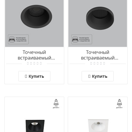
Точечный
Точечный
встраиваемый
встраиваемый
светильник Arte Lamp
светильник Arte Lamp
DUCRE A8093PL-1BK
DUCRE A8094PL-1BK
Купить
Купить