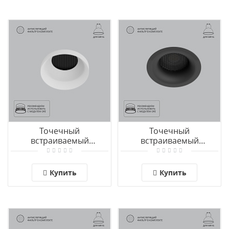
Точечный
Точечный
встраиваемый
встраиваемый
светильник Arte Lamp
светильник Arte Lamp
DUCRE A8094PL-1WH
DUCRE A8095PL-1BK
Купить
Купить