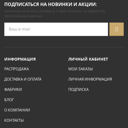
ПОДПИСАТЬСЯ НА НОВИНКИ И АКЦИИ:
Нажимая на иконку конверта, я даю
согласие на обработку
персональных данных
.
ИНФОРМАЦИЯ
ЛИЧНЫЙ КАБИНЕТ
РАСПРОДАЖА
МОИ ЗАКАЗЫ
ДОСТАВКА И ОПЛАТА
ЛИЧНАЯ ИНФОРМАЦИЯ
ФАБРИКИ
ПОДПИСКА
БЛОГ
О КОМПАНИИ
КОНТАКТЫ