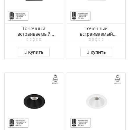
Точечный
Точечный
встраиваемый
встраиваемый
светильник Arte Lamp
светильник Arte Lamp
HELM MINI A2858PL-1BK
HELM MINI A2858PL-1WH
Купить
Купить