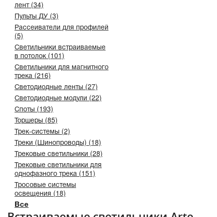
лент (34)
Пульты ДУ (3)
Рассеиватели для профилей
(5)
Светильники встраиваемые
в потолок (101)
Светильники для магнитного
трека (216)
Светодиодные ленты (27)
Светодиодные модули (22)
Споты (193)
Торшеры (85)
Трек-системы (2)
Треки (Шинопроводы) (18)
Трековые светильники (28)
Трековые светильники для
однофазного трека (151)
Тросовые системы
освещения (18)
Все
Встраиваемые светильники Arte