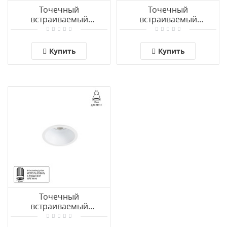
Точечный
Точечный
встраиваемый
встраиваемый
светильник Arte Lamp
светильник Arte Lamp
HELM MINI A2859PL-1BK
HELM MINI A2859PL-1WH
Купить
Купить
Точечный
встраиваемый
светильник Arte Lamp
DASH MINI A2764PL-1WH