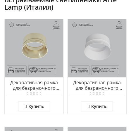
Lamp (Италия)
Декоративная рамка
Декоративная рамка
для безрамочного
для безрамочного
светильника Arte Lamp
светильника Arte Lamp
INTER A3010PL-1SG
INTER A3010PL-1WH
Купить
Купить