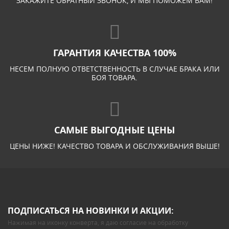
ЗАКАЖИТЕ ОБРАТНЫЙ ЗВОНОК, И МЫ ПОМОЖЕМ ВАМ!
ГАРАНТИЯ КАЧЕСТВА 100%
НЕСЕМ ПОЛНУЮ ОТВЕТСТВЕННОСТЬ В СЛУЧАЕ БРАКА ИЛИ
БОЯ ТОВАРА.
САМЫЕ ВЫГОДНЫЕ ЦЕНЫ
ЦЕНЫ НИЖЕ! КАЧЕСТВО ТОВАРА И ОБСЛУЖИВАНИЯ ВЫШЕ!
ПОДПИСАТЬСЯ НА НОВИНКИ И АКЦИИ:
Нажимая на иконку конверта, я даю
согласие на обработку