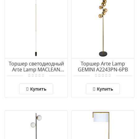
Торшер светодиодный
Торшер Arte Lamp
Arte Lamp MACLEAN
GEMINI A2243PN-6PB
A2918PN-1BK
Купить
Купить