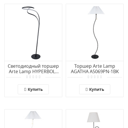
Светодиодный торшер
Торшер Arte Lamp
Arte Lamp HYPERBOLA
AGATHA A5069PN-1BK
A1987PN-28BK
Купить
Купить