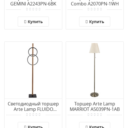
GEMINI A2243PN-6BK
Combo A2070PN-1WH
Купить
Купить
Светодиодный торшер
Торшер Arte Lamp
Arte Lamp FLUIDO
MARRIOT A5039PN-1AB
A3913PN-24BK
Купить
Купить