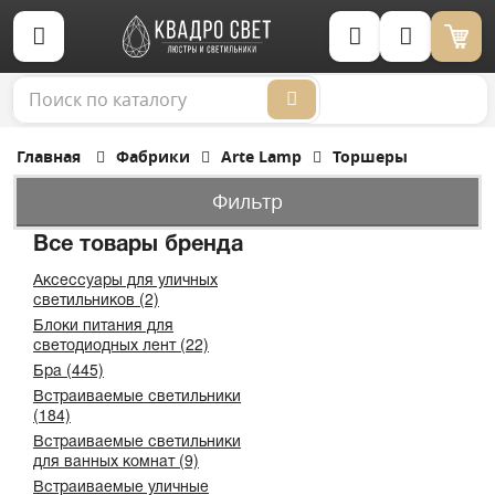
Корзина (0)
Главная
Фабрики
Arte Lamp
Торшеры
Фильтр
Все товары бренда
Аксессуары для уличных
светильников (2)
Блоки питания для
светодиодных лент (22)
Бра (445)
Встраиваемые светильники
(184)
Встраиваемые светильники
для ванных комнат (9)
Встраиваемые уличные