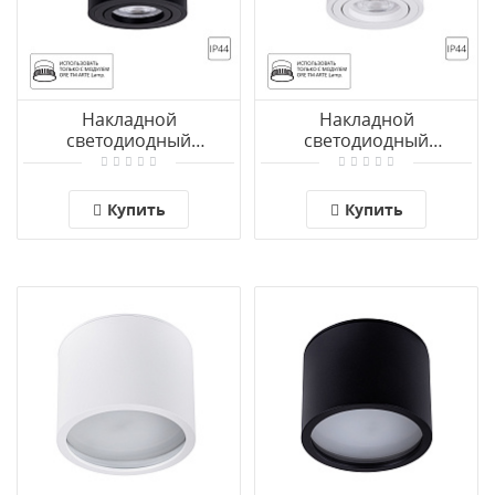
Накладной
Накладной
светодиодный
светодиодный
светильник Arte Lamp
светильник Arte Lamp
UNITO A0550PL-1BK
UNITO A0550PL-1WH
Купить
Купить