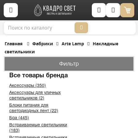
Корзина (0)
Главная
Фабрики
Arte Lamp
Накладные
светильники
Фильтр
Все товары бренда
Аксессуары (350)
Аксессуары для уличных
светильников (2)
Блоки питания для
светодиодных лент (22)
Бра (445)
Встраиваемые светильники
(183)
Встраиваемые светильники