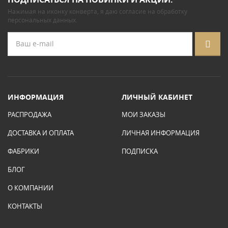
Нажимая на иконку конверта, я даю
согласие на обработку
персональных данных
.
ИНФОРМАЦИЯ
ЛИЧНЫЙ КАБИНЕТ
РАСПРОДАЖА
МОИ ЗАКАЗЫ
ДОСТАВКА И ОПЛАТА
ЛИЧНАЯ ИНФОРМАЦИЯ
ФАБРИКИ
ПОДПИСКА
БЛОГ
О КОМПАНИИ
КОНТАКТЫ