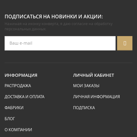
ПОДПИСАТЬСЯ НА НОВИНКИ И АКЦИИ:
Нажимая на иконку конверта, я даю
согласие на обработку
персональных данных
.
ИНФОРМАЦИЯ
ЛИЧНЫЙ КАБИНЕТ
РАСПРОДАЖА
МОИ ЗАКАЗЫ
ДОСТАВКА И ОПЛАТА
ЛИЧНАЯ ИНФОРМАЦИЯ
ФАБРИКИ
ПОДПИСКА
БЛОГ
О КОМПАНИИ